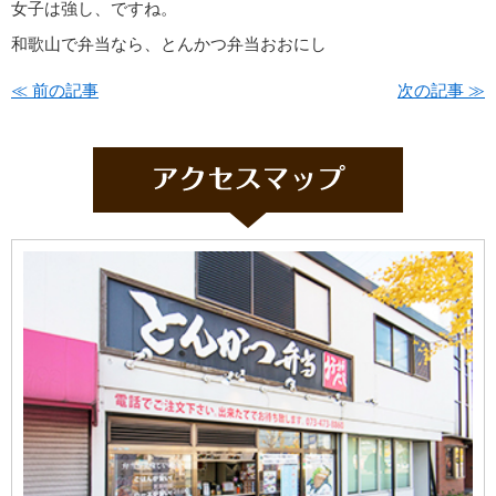
女子は強し、ですね。
和歌山で弁当なら、とんかつ弁当おおにし
≪ 前の記事
次の記事 ≫